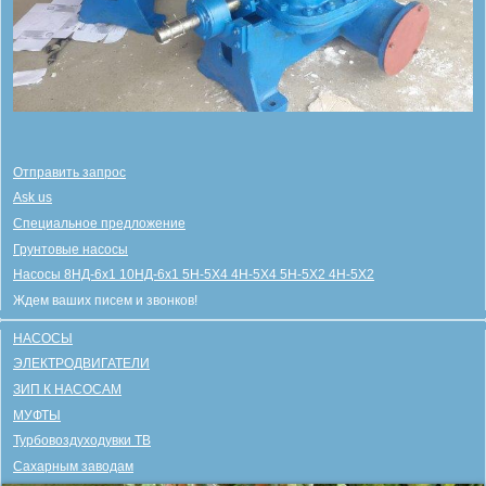
Отправить запрос
Ask us
Специальное предложение
Грунтовые насосы
Насосы 8НД-6х1 10НД-6х1 5Н-5Х4 4Н-5Х4 5Н-5Х2 4Н-5Х2
Ждем ваших писем и звонков!
НАСОСЫ
ЭЛЕКТРОДВИГАТЕЛИ
ЗИП К НАСОСАМ
МУФТЫ
Турбовоздуходувки ТВ
Сахарным заводам