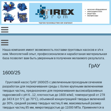
Наша компания имеет возможность поставки грунтовых насосов и з/ч к
ним. Многолетний опыт, профессионализм и наработаная материальная
база позволит вам быть уверенным в получении желаемого результата.
ГрАУ
1600/25
Грунтовой насос ГрАУ 1600/25 с увеличенным проходным сечением
разработан для перекачивания среды с более крупными включениями
твердых частиц, предназначен для перекачивания высокоабразивных
гидросмесей с рН 6...12, плотностью до 1600 кг/м3, температурой от 278
до 343 К (от 5°С до 70°С), объемной концентрацией твердых включений
до 30%, средний размер твердых частиц 6 мм, максимальный размер
твердых частиц 85 мм, микротвердостью до 11000 МПа. Применяется в