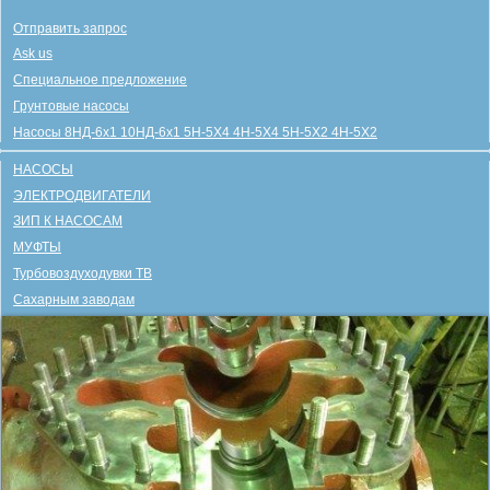
Отправить запрос
Ask us
Специальное предложение
Грунтовые насосы
Насосы 8НД-6х1 10НД-6х1 5Н-5Х4 4Н-5Х4 5Н-5Х2 4Н-5Х2
НАСОСЫ
ЭЛЕКТРОДВИГАТЕЛИ
ЗИП К НАСОСАМ
МУФТЫ
Турбовоздуходувки ТВ
Сахарным заводам